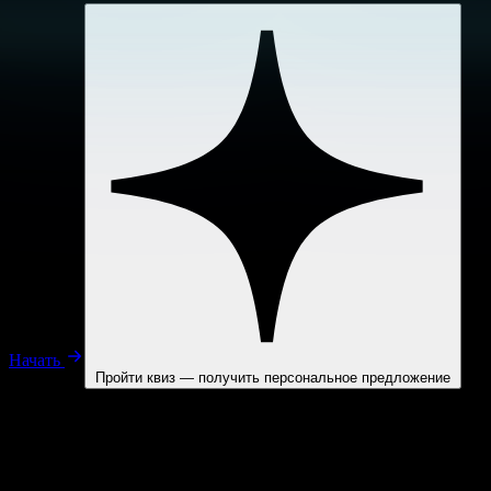
Начать
Пройти квиз — получить персональное предложение
[
Калькулятор выгоды
]
Посчитайте, сколько рутина забирает у