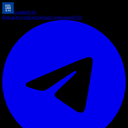
Golubeff
AI
Кейсы
Услуги
Блог
Цены
О компании
FAQ