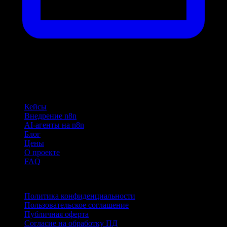
Навигация
Кейсы
Внедрение n8n
AI-агенты на n8n
Блог
Цены
О проекте
FAQ
Документы
Политика конфиденциальности
Пользовательское соглашение
Публичная оферта
Согласие на обработку ПД