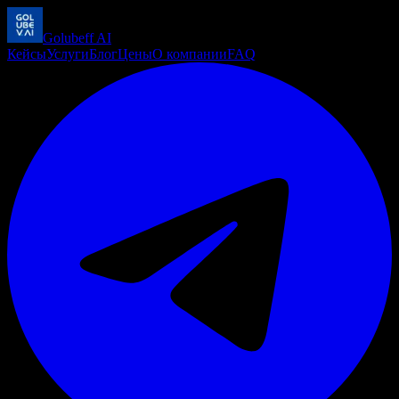
Golubeff
AI
Кейсы
Услуги
Блог
Цены
О компании
FAQ