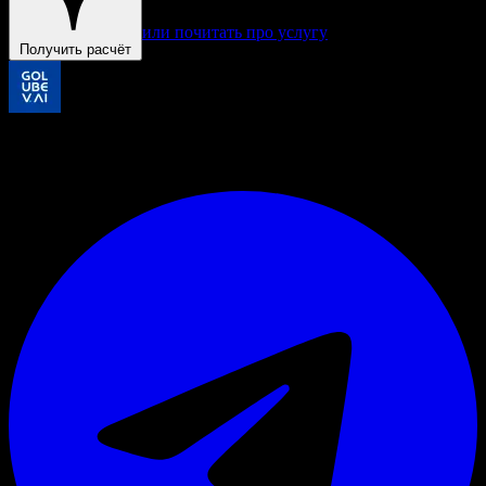
или почитать про услугу
Получить расчёт
«Я отвечаю за результат внедрения лично. Проверяйте мои
решения в чате — убедитесь сами.»